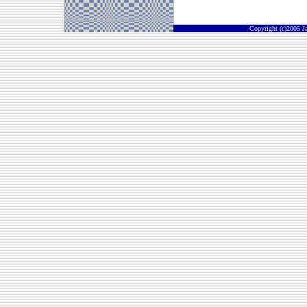
Copyright (c)2005 J