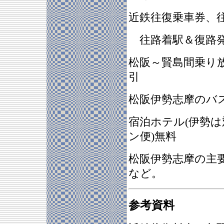
近鉄往復乗車券、
往路着駅＆復路発
松阪～賢島間乗り
引
松阪伊勢志摩のバ
宿泊ホテル(伊勢は
ン便)無料
松阪伊勢志摩の
など。
参考資料