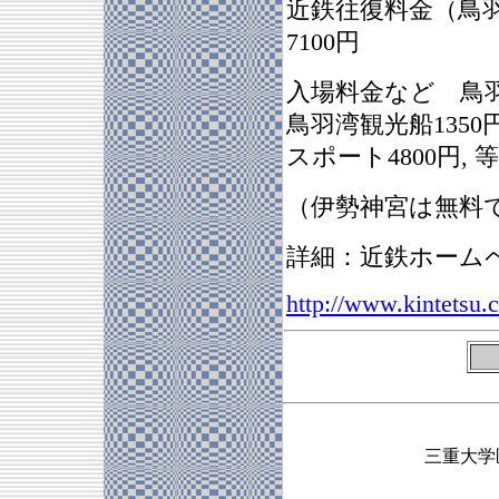
近鉄往復料金（鳥羽往
7100円
入場料金など 鳥羽
鳥羽湾観光船1350
スポート4800円, 
（伊勢神宮は無料
詳細：近鉄ホーム
http://www.kintetsu
三重大学