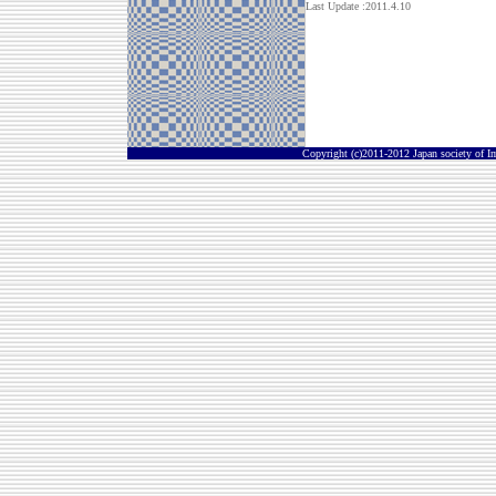
Last Update :2011.4.10
Copyright (c)2011-2012 Japan society of I