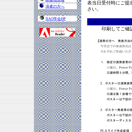
表当日受付時にご提
演者の方へ
さい。
JIAO学会HP
印刷してご確